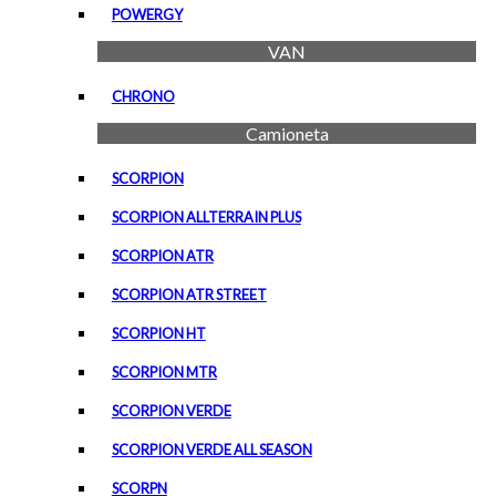
POWERGY
VAN
CHRONO
Camioneta
SCORPION
SCORPION ALLTERRAIN PLUS
SCORPION ATR
SCORPION ATR STREET
SCORPION HT
SCORPION MTR
SCORPION VERDE
SCORPION VERDE ALL SEASON
SCORPN