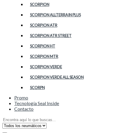
SCORPION
SCORPION ALLTERRAIN PLUS
SCORPION ATR
SCORPION ATR STREET
SCORPION HT
SCORPION MTR
SCORPION VERDE
SCORPION VERDE ALL SEASON
SCORPN
Promo
Tecnología Seal Inside
Contacto
Search
for: