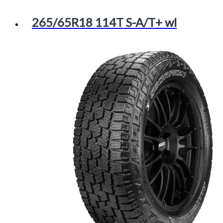
265/65R18 114T S-A/T+ wl