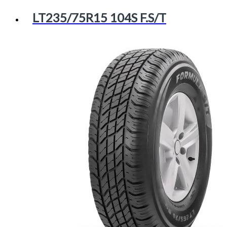
LT235/75R15 104S F.S/T