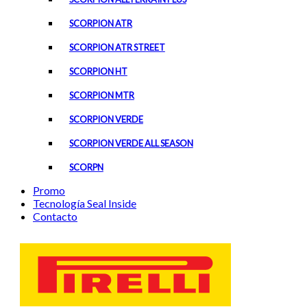
SCORPION ATR
SCORPION ATR STREET
SCORPION HT
SCORPION MTR
SCORPION VERDE
SCORPION VERDE ALL SEASON
SCORPN
Promo
Tecnología Seal Inside
Contacto