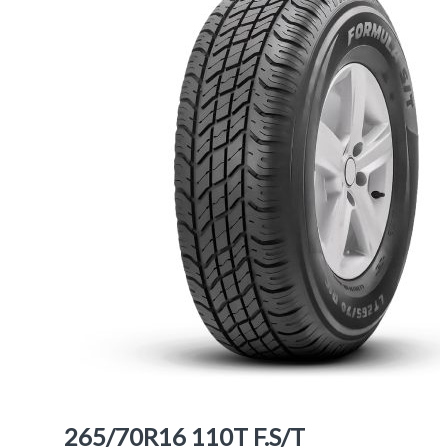
265/70R16 110T F.S/T