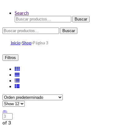
Search
Buscar
Buscar
por:
Buscar
Buscar
por:
Inicio
Shop
Página 3
Filtros
←
of 3