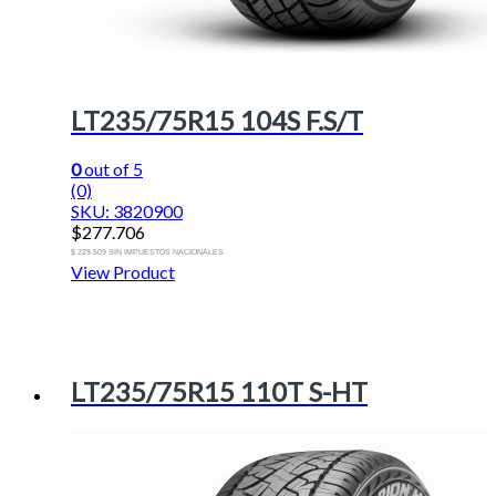
LT235/75R15 104S F.S/T
0
out of 5
(0)
SKU: 3820900
$
277.706
$ 229.509 SIN IMPUESTOS NACIONALES
View Product
LT235/75R15 110T S-HT