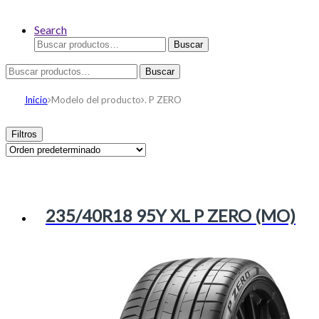
Search
Buscar
Buscar
por:
Buscar
Buscar
por:
Inicio
Modelo del producto
. P ZERO
Filtros
235/40R18 95Y XL P ZERO (MO)