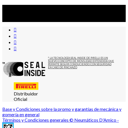
Suscribite al newsletter
...y recibirás primero
nuestras ofertas
* LA TECNOLOGÍA SEAL INSIDE DE PIRELLI ES UN
NUEVO CONCEPTO DE MOVILIDAD EXTENDIDA QUE
PERMITE SEGUIR CONDUCIENDO CON SEGURIDAD
EN CASO DE PINCHAZO
Distribuidor
Oficial
Base y Condiciones sobre la promo y garantías de mecánica y
gomería en general
Términos y Condiciones generales © Neumáticos D'Amico -