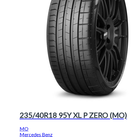
235/40R18 95Y XL P ZERO (MO)
MO
Mercedes Benz