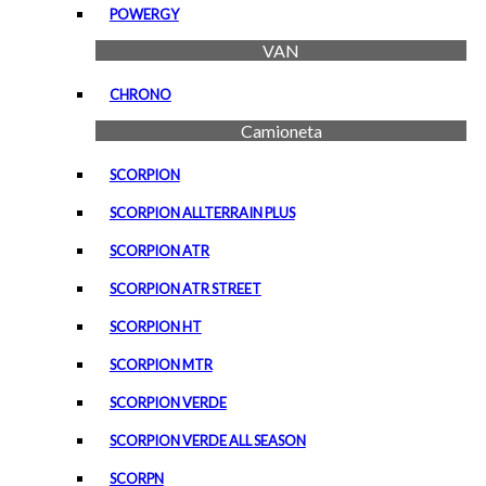
POWERGY
VAN
CHRONO
Camioneta
SCORPION
SCORPION ALLTERRAIN PLUS
SCORPION ATR
SCORPION ATR STREET
SCORPION HT
SCORPION MTR
SCORPION VERDE
SCORPION VERDE ALL SEASON
SCORPN