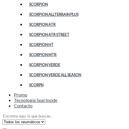
SCORPION
SCORPION ALLTERRAIN PLUS
SCORPION ATR
SCORPION ATR STREET
SCORPION HT
SCORPION MTR
SCORPION VERDE
SCORPION VERDE ALL SEASON
SCORPN
Promo
Tecnología Seal Inside
Contacto
Search
for: