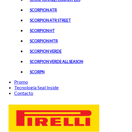
SCORPION ATR
SCORPION ATR STREET
SCORPION HT
SCORPION MTR
SCORPION VERDE
SCORPION VERDE ALL SEASON
SCORPN
Promo
Tecnología Seal Inside
Contacto