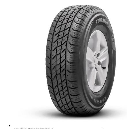
$ 305.443 SIN IMPUESTOS NACIONALES