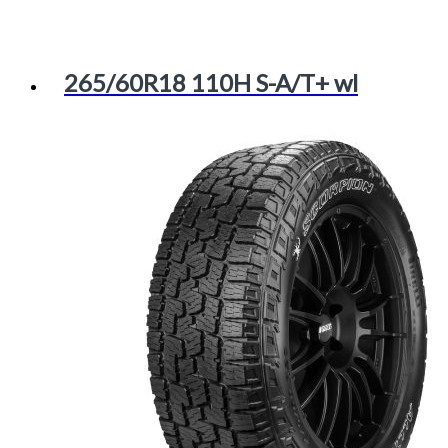
265/60R18 110H S-A/T+ wl