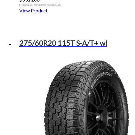
$ 439.058 SIN IMPUESTOS NACIONALES
View Product
275/60R20 115T S-A/T+ wl