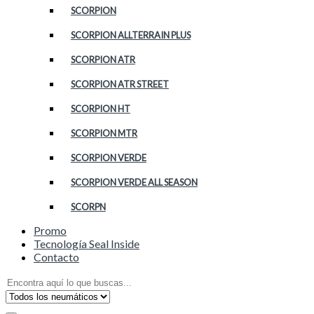
SCORPION
SCORPION ALLTERRAIN PLUS
SCORPION ATR
SCORPION ATR STREET
SCORPION HT
SCORPION MTR
SCORPION VERDE
SCORPION VERDE ALL SEASON
SCORPN
Promo
Tecnología Seal Inside
Contacto
Search
for: