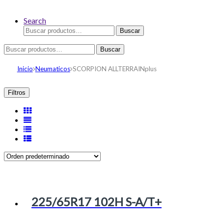
Search
Buscar
Buscar
por:
Buscar
Buscar
por:
Inicio
Neumaticos
SCORPION ALLTERRAINplus
Filtros
225/65R17 102H S-A/T+