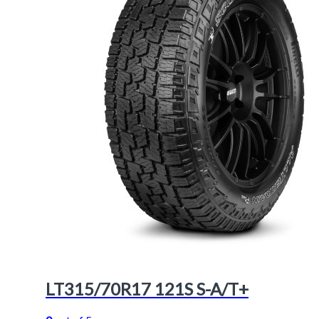
LT315/70R17 121S S-A/T+