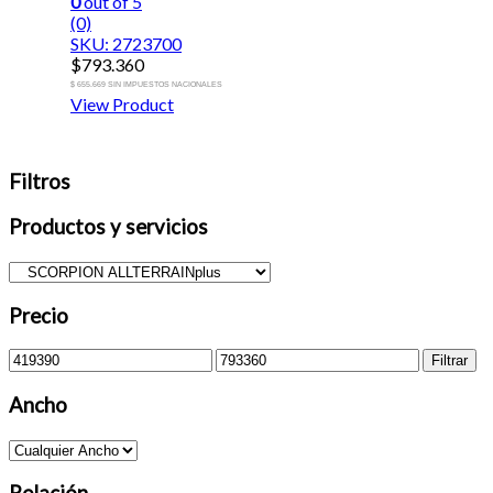
0
out of 5
(0)
SKU: 2723700
$
793.360
$ 655.669 SIN IMPUESTOS NACIONALES
View Product
Filtros
Productos y servicios
Precio
Precio
Precio
Filtrar
mínimo
máximo
Ancho