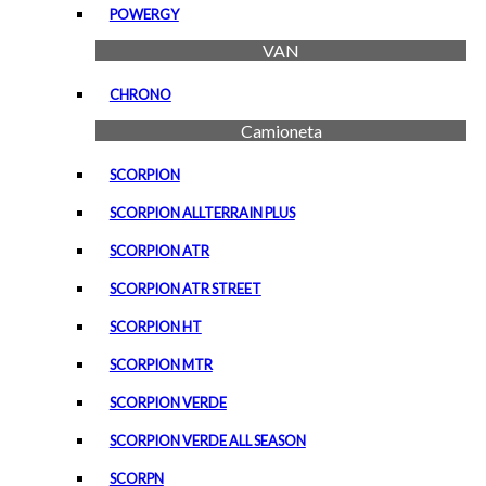
POWERGY
VAN
CHRONO
Camioneta
SCORPION
SCORPION ALLTERRAIN PLUS
SCORPION ATR
SCORPION ATR STREET
SCORPION HT
SCORPION MTR
SCORPION VERDE
SCORPION VERDE ALL SEASON
SCORPN