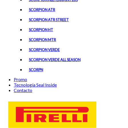
SCORPION ATR
SCORPION ATR STREET
SCORPION HT
SCORPION MTR
SCORPION VERDE
SCORPION VERDE ALL SEASON
SCORPN
Promo
Tecnología Seal Inside
Contacto