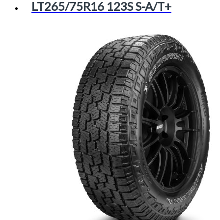
LT265/75R16 123S S-A/T+