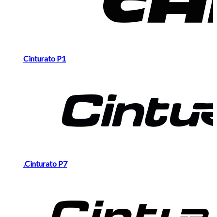
Cinturato P1
.Cinturato P7