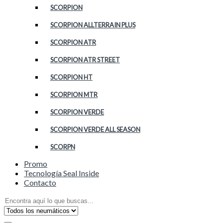
SCORPION
SCORPION ALLTERRAIN PLUS
SCORPION ATR
SCORPION ATR STREET
SCORPION HT
SCORPION MTR
SCORPION VERDE
SCORPION VERDE ALL SEASON
SCORPN
Promo
Tecnología Seal Inside
Contacto
Search
for: