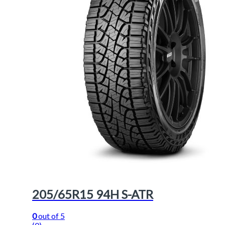
205/65R15 94H S-ATR
0
out of 5