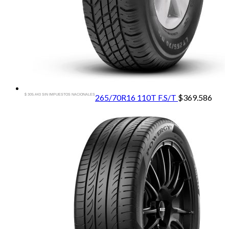
$ 305.443 SIN IMPUESTOS NACIONALES
265/70R16 110T F.S/T
$
369.586