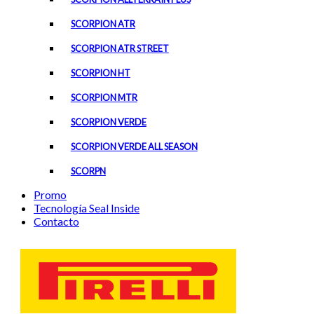
SCORPION ATR
SCORPION ATR STREET
SCORPION HT
SCORPION MTR
SCORPION VERDE
SCORPION VERDE ALL SEASON
SCORPN
Promo
Tecnología Seal Inside
Contacto