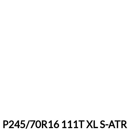
P245/70R16 111T XL S-ATR