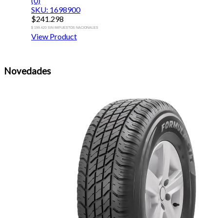
(0)
SKU: 1698900
$
241.298
$ 199.420 SIN IMPUESTOS NACIONALES
View Product
Novedades