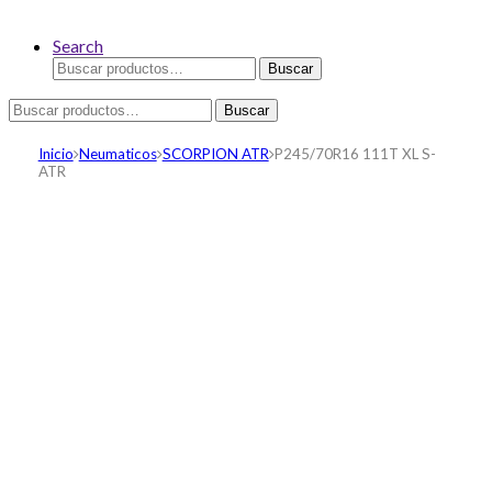
Search
Buscar
Buscar
por:
Buscar
Buscar
por:
Inicio
Neumaticos
SCORPION ATR
P245/70R16 111T XL S-
ATR