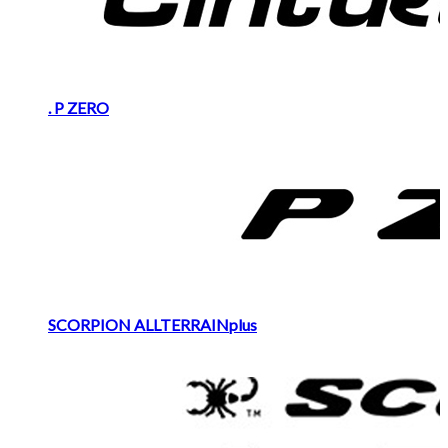
. P ZERO
SCORPION ALLTERRAINplus