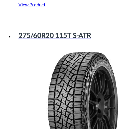
View Product
275/60R20 115T S-ATR