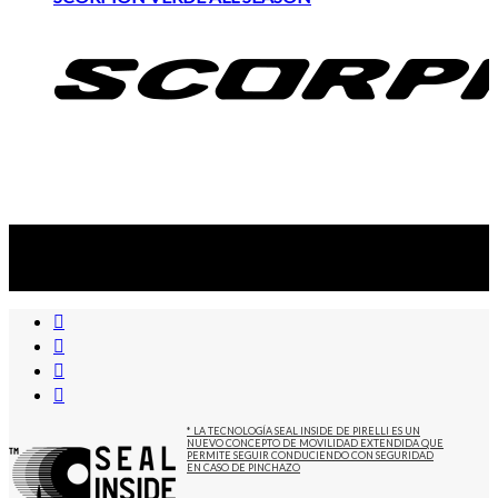
Suscribite al newsletter
...y recibirás primero
nuestras ofertas
* LA TECNOLOGÍA SEAL INSIDE DE PIRELLI ES UN
NUEVO CONCEPTO DE MOVILIDAD EXTENDIDA QUE
PERMITE SEGUIR CONDUCIENDO CON SEGURIDAD
EN CASO DE PINCHAZO