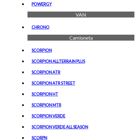
POWERGY
VAN
CHRONO
Camioneta
SCORPION
SCORPION ALLTERRAIN PLUS
SCORPION ATR
SCORPION ATR STREET
SCORPION HT
SCORPION MTR
SCORPION VERDE
SCORPION VERDE ALL SEASON
SCORPN