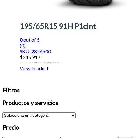
195/65R15 91H P1cint
0
out of 5
(0)
SKU: 2856600
$
245.917
$ 203.237 SIN IMPUESTOS NACIONALES
View Product
Filtros
Productos y servicios
Precio