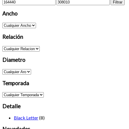
Precio
Precio
Filtrar
mínimo
máximo
Ancho
Relación
Diametro
Temporada
Detalle
Black Letter
(8)
Novedades