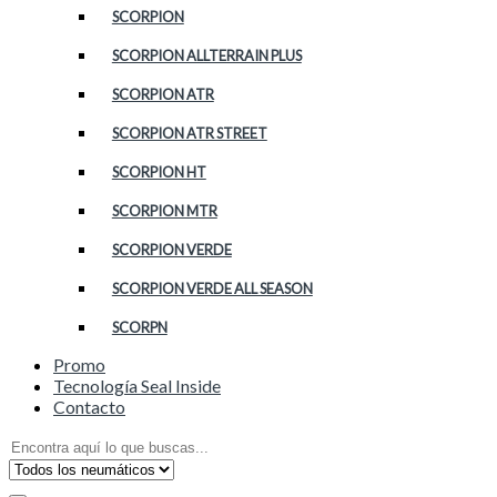
SCORPION
SCORPION ALLTERRAIN PLUS
SCORPION ATR
SCORPION ATR STREET
SCORPION HT
SCORPION MTR
SCORPION VERDE
SCORPION VERDE ALL SEASON
SCORPN
Promo
Tecnología Seal Inside
Contacto
Search
for: