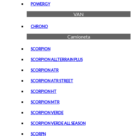
POWERGY
VAN
CHRONO
Camioneta
SCORPION
SCORPION ALLTERRAIN PLUS
SCORPION ATR
SCORPION ATR STREET
SCORPION HT
SCORPION MTR
SCORPION VERDE
SCORPION VERDE ALL SEASON
SCORPN