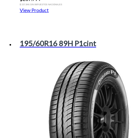
$ 237.846 SIN IMPUESTOS NACIONALES
View Product
195/60R16 89H P1cint