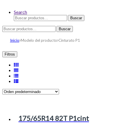
Search
Buscar
Buscar
por:
Buscar
Buscar
por:
Inicio
Modelo del producto
Cinturato P1
Filtros
175/65R14 82T P1cint