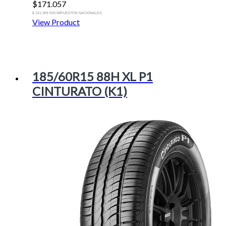
$
171.057
$ 141.369 SIN IMPUESTOS NACIONALES
View Product
185/60R15 88H XL P1
CINTURATO (K1)