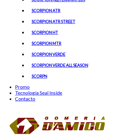
SCORPION ATR
SCORPION ATR STREET
SCORPION HT
SCORPION MTR
SCORPION VERDE
SCORPION VERDE ALL SEASON
SCORPN
Promo
Tecnología Seal Inside
Contacto