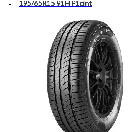
195/65R15 91H P1cint