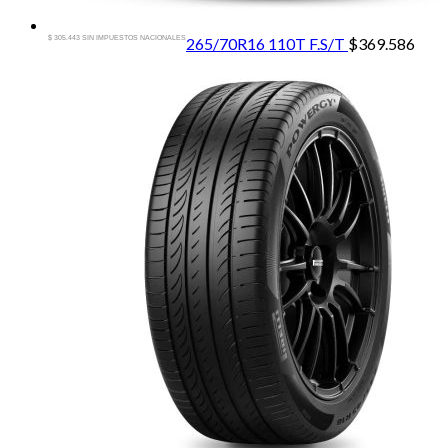
$ 305.443 SIN IMPUESTOS NACIONALES
265/70R16 110T F.S/T
$
369.586