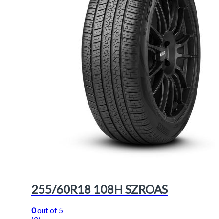
255/60R18 108H SZROAS
0
out of 5