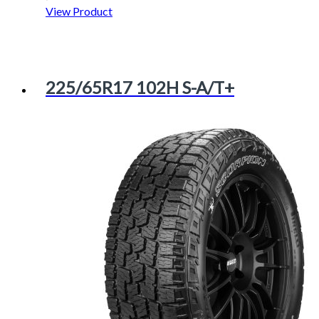
View Product
225/65R17 102H S-A/T+