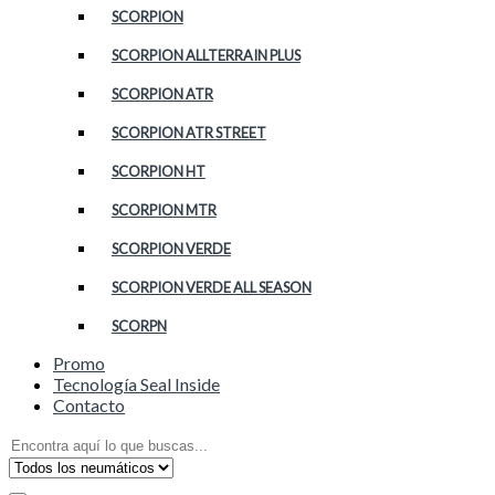
SCORPION
SCORPION ALLTERRAIN PLUS
SCORPION ATR
SCORPION ATR STREET
SCORPION HT
SCORPION MTR
SCORPION VERDE
SCORPION VERDE ALL SEASON
SCORPN
Promo
Tecnología Seal Inside
Contacto
Search
for: