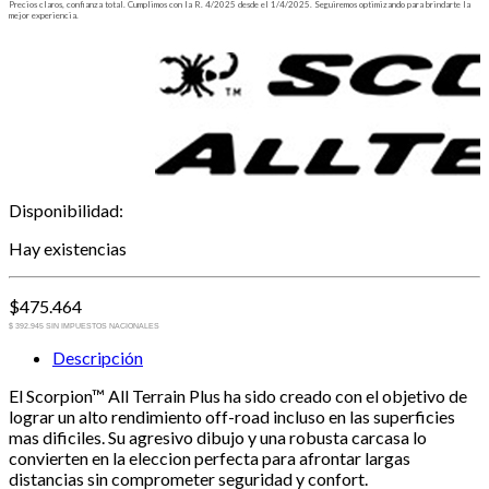
Precios claros, confianza total. Cumplimos con la R. 4/2025 desde el 1/4/2025. Seguiremos optimizando para brindarte la
mejor experiencia.
Disponibilidad:
Hay existencias
$
475.464
$ 392.945 SIN IMPUESTOS NACIONALES
Descripción
El Scorpion™ All Terrain Plus ha sido creado con el objetivo de
lograr un alto rendimiento off-road incluso en las superficies
mas dificiles. Su agresivo dibujo y una robusta carcasa lo
convierten en la eleccion perfecta para afrontar largas
distancias sin comprometer seguridad y confort.