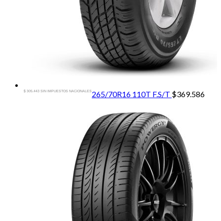
$ 305.443 SIN IMPUESTOS NACIONALES
265/70R16 110T F.S/T
$
369.586