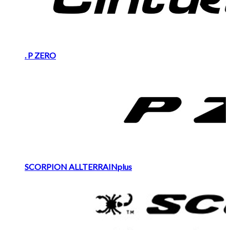
. P ZERO
SCORPION ALLTERRAINplus