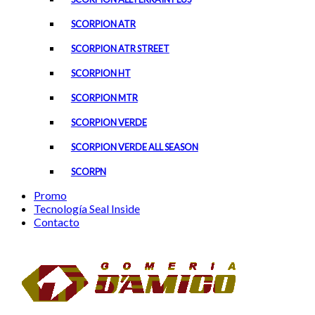
SCORPION ATR
SCORPION ATR STREET
SCORPION HT
SCORPION MTR
SCORPION VERDE
SCORPION VERDE ALL SEASON
SCORPN
Promo
Tecnología Seal Inside
Contacto