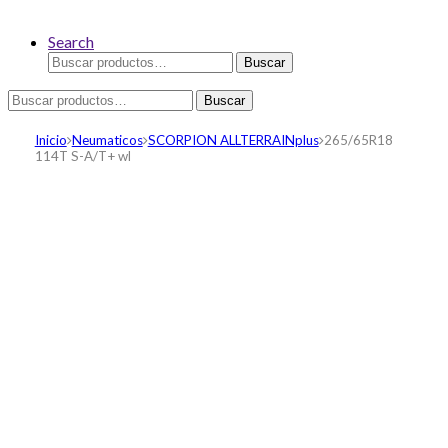
Search
Buscar
Buscar
por:
Buscar
Buscar
por:
Inicio
Neumaticos
SCORPION ALLTERRAINplus
265/65R18
114T S-A/T+ wl