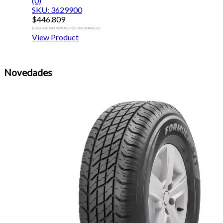
(0)
SKU: 3629900
$
446.809
$ 369.264 SIN IMPUESTOS NACIONALES
View Product
Novedades