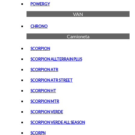
POWERGY
VAN
CHRONO
Camioneta
SCORPION
SCORPION ALLTERRAIN PLUS
SCORPION ATR
SCORPION ATR STREET
SCORPION HT
SCORPION MTR
SCORPION VERDE
SCORPION VERDE ALL SEASON
SCORPN