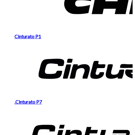
Cinturato P1
.Cinturato P7