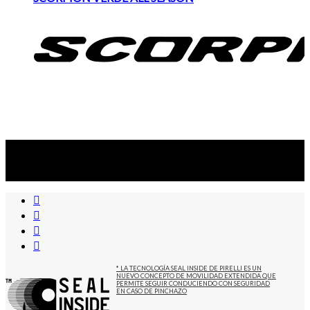
Suscribite al newsletter
...y recibirás primero
nuestras ofertas
* LA TECNOLOGÍA SEAL INSIDE DE PIRELLI ES UN
NUEVO CONCEPTO DE MOVILIDAD EXTENDIDA QUE
PERMITE SEGUIR CONDUCIENDO CON SEGURIDAD
EN CASO DE PINCHAZO