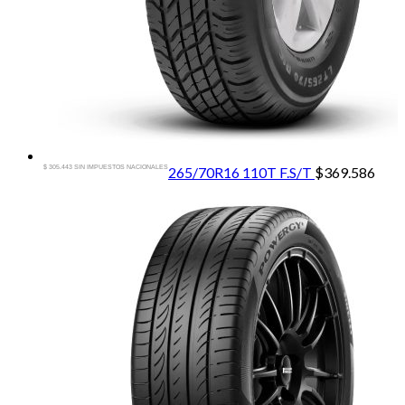
$ 305.443 SIN IMPUESTOS NACIONALES
265/70R16 110T F.S/T
$
369.586