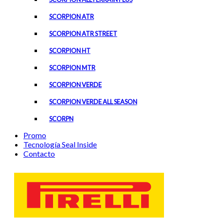
SCORPION ATR
SCORPION ATR STREET
SCORPION HT
SCORPION MTR
SCORPION VERDE
SCORPION VERDE ALL SEASON
SCORPN
Promo
Tecnología Seal Inside
Contacto