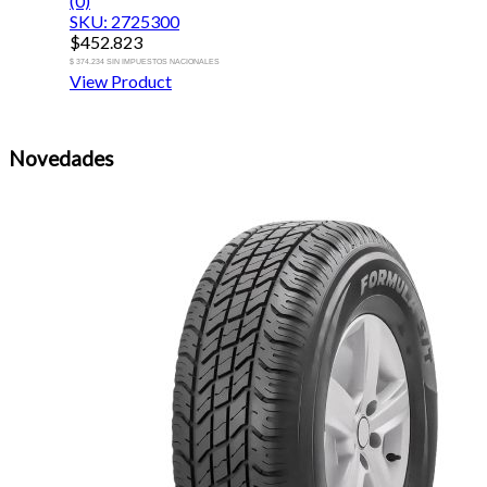
(0)
SKU: 2725300
$
452.823
$ 374.234 SIN IMPUESTOS NACIONALES
View Product
Novedades