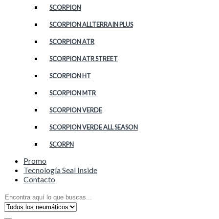
SCORPION
SCORPION ALLTERRAIN PLUS
SCORPION ATR
SCORPION ATR STREET
SCORPION HT
SCORPION MTR
SCORPION VERDE
SCORPION VERDE ALL SEASON
SCORPN
Promo
Tecnología Seal Inside
Contacto
Search
for: