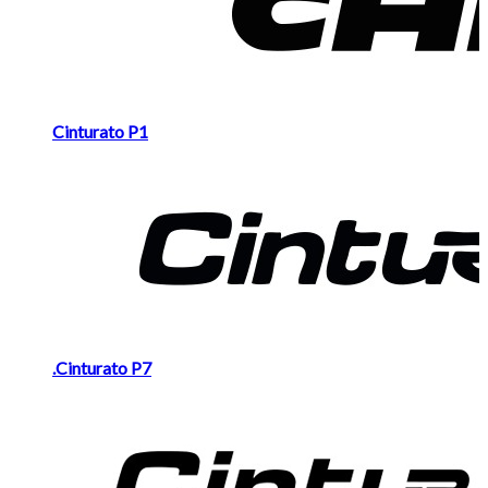
Cinturato P1
.Cinturato P7