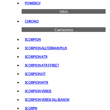
POWERGY
VAN
CHRONO
Camioneta
SCORPION
SCORPION ALLTERRAIN PLUS
SCORPION ATR
SCORPION ATR STREET
SCORPION HT
SCORPION MTR
SCORPION VERDE
SCORPION VERDE ALL SEASON
SCORPN