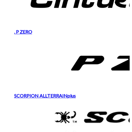
. P ZERO
SCORPION ALLTERRAINplus