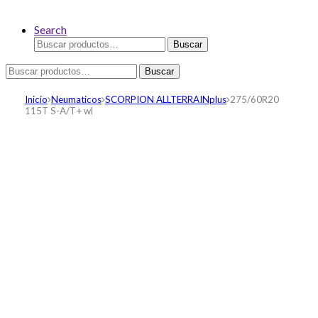
Search
Buscar
Buscar
por:
Buscar
Buscar
por:
Inicio
Neumaticos
SCORPION ALLTERRAINplus
275/60R20
115T S-A/T+ wl