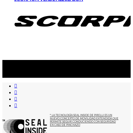
Suscribite al newsletter
...y recibirás primero
nuestras ofertas
* LA TECNOLOGÍA SEAL INSIDE DE PIRELLI ES UN
NUEVO CONCEPTO DE MOVILIDAD EXTENDIDA QUE
PERMITE SEGUIR CONDUCIENDO CON SEGURIDAD
EN CASO DE PINCHAZO