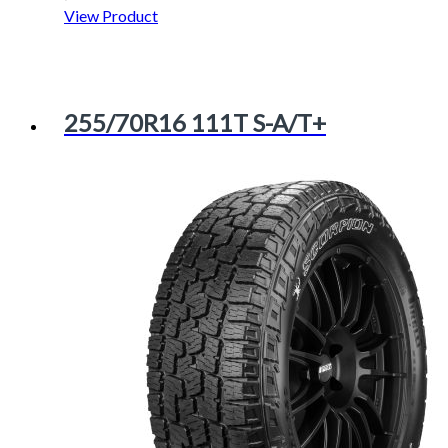
View Product
255/70R16 111T S-A/T+