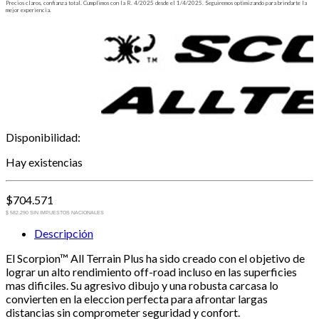
Precios claros, confianza total. Cumplimos con la R. 4/2025 desde el 1/4/2025. Seguiremos optimizando para brindarte la
mejor experiencia.
Disponibilidad:
Hay existencias
$
704.571
$ 582.290 SIN IMPUESTOS NACIONALES
Descripción
El Scorpion™ All Terrain Plus ha sido creado con el objetivo de
lograr un alto rendimiento off-road incluso en las superficies
mas dificiles. Su agresivo dibujo y una robusta carcasa lo
convierten en la eleccion perfecta para afrontar largas
distancias sin comprometer seguridad y confort.