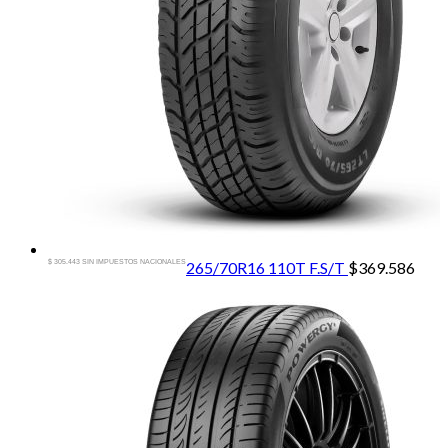
$ 305.443 SIN IMPUESTOS NACIONALES
265/70R16 110T F.S/T
$
369.586