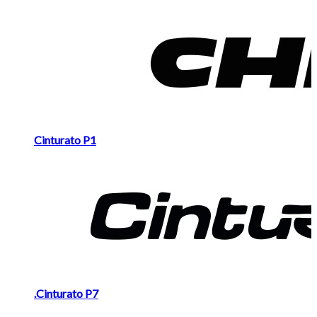
Carousel
Cinturato P1
.Cinturato P7