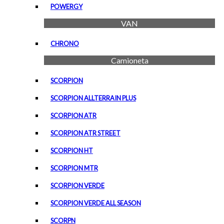
POWERGY
VAN
CHRONO
Camioneta
SCORPION
SCORPION ALLTERRAIN PLUS
SCORPION ATR
SCORPION ATR STREET
SCORPION HT
SCORPION MTR
SCORPION VERDE
SCORPION VERDE ALL SEASON
SCORPN