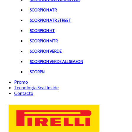
SCORPION ATR
SCORPION ATR STREET
SCORPION HT
SCORPION MTR
SCORPION VERDE
SCORPION VERDE ALL SEASON
SCORPN
Promo
Tecnología Seal Inside
Contacto