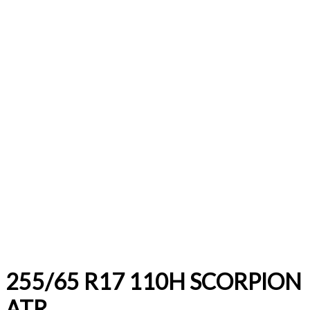
255/65 R17 110H SCORPION
ATR