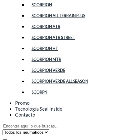
SCORPION
SCORPION ALLTERRAIN PLUS
SCORPION ATR
SCORPION ATR STREET
SCORPION HT
SCORPION MTR
SCORPION VERDE
SCORPION VERDE ALL SEASON
SCORPN
Promo
Tecnología Seal Inside
Contacto
Search
for: