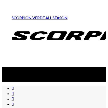
SCORPION VERDE ALL SEASON
Suscribite al newsletter
...y recibirás primero
nuestras ofertas