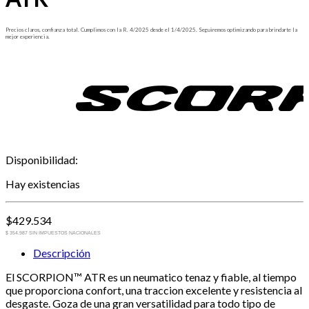
Precios claros, confianza total. Cumplimos con la R. 4/2025 desde el 1/4/2025. Seguiremos optimizando para brindarte la
mejor experiencia.
Disponibilidad:
Hay existencias
$
429.534
$ 354.987 SIN IMPUESTOS NACIONALES
Descripción
El SCORPION™ ATR es un neumatico tenaz y fiable, al tiempo
que proporciona confort, una traccion excelente y resistencia al
desgaste. Goza de una gran versatilidad para todo tipo de