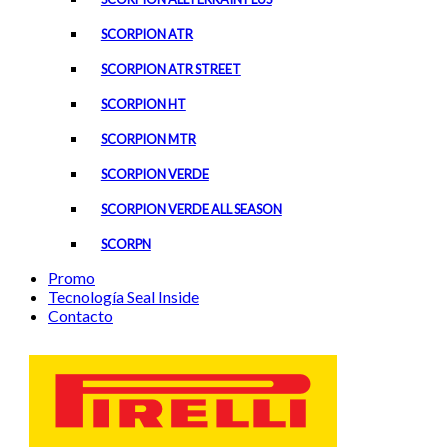
SCORPION ATR
SCORPION ATR STREET
SCORPION HT
SCORPION MTR
SCORPION VERDE
SCORPION VERDE ALL SEASON
SCORPN
Promo
Tecnología Seal Inside
Contacto