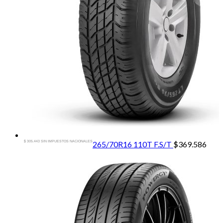
$ 305.443 SIN IMPUESTOS NACIONALES
265/70R16 110T F.S/T
$
369.586