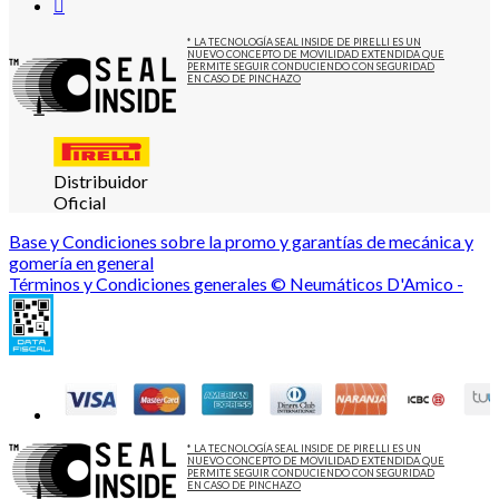
* LA TECNOLOGÍA SEAL INSIDE DE PIRELLI ES UN
NUEVO CONCEPTO DE MOVILIDAD EXTENDIDA QUE
PERMITE SEGUIR CONDUCIENDO CON SEGURIDAD
EN CASO DE PINCHAZO
Distribuidor
Oficial
Base y Condiciones sobre la promo y garantías de mecánica y
gomería en general
Términos y Condiciones generales © Neumáticos D'Amico -
* LA TECNOLOGÍA SEAL INSIDE DE PIRELLI ES UN
NUEVO CONCEPTO DE MOVILIDAD EXTENDIDA QUE
PERMITE SEGUIR CONDUCIENDO CON SEGURIDAD
EN CASO DE PINCHAZO