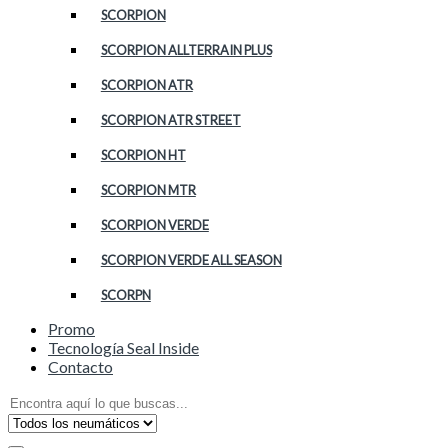
SCORPION
SCORPION ALLTERRAIN PLUS
SCORPION ATR
SCORPION ATR STREET
SCORPION HT
SCORPION MTR
SCORPION VERDE
SCORPION VERDE ALL SEASON
SCORPN
Promo
Tecnología Seal Inside
Contacto
Search
for: