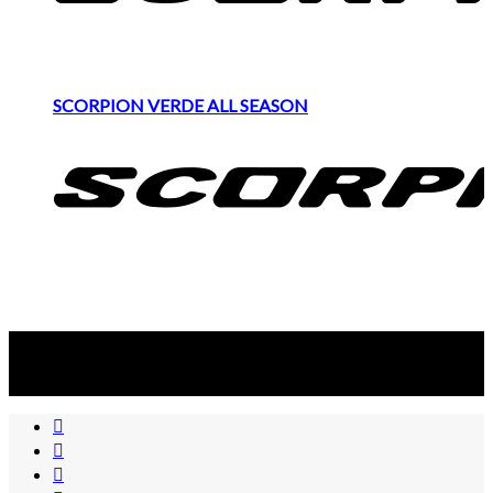
SCORPION VERDE ALL SEASON
Suscribite al newsletter
...y recibirás primero
nuestras ofertas