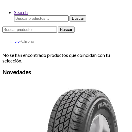
Search
Buscar
Buscar
por:
Buscar
Buscar
por:
Inicio
Chrono
No se han encontrado productos que coincidan con tu
selección.
Novedades