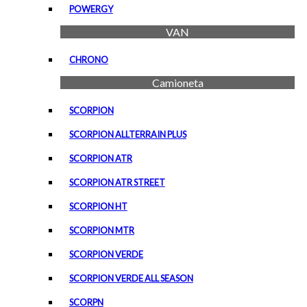
POWERGY
VAN
CHRONO
Camioneta
SCORPION
SCORPION ALLTERRAIN PLUS
SCORPION ATR
SCORPION ATR STREET
SCORPION HT
SCORPION MTR
SCORPION VERDE
SCORPION VERDE ALL SEASON
SCORPN