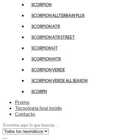
SCORPION
SCORPION ALLTERRAIN PLUS
SCORPION ATR
SCORPION ATR STREET
SCORPION HT
SCORPION MTR
SCORPION VERDE
SCORPION VERDE ALL SEASON
SCORPN
Promo
Tecnología Seal Inside
Contacto
Search
for: