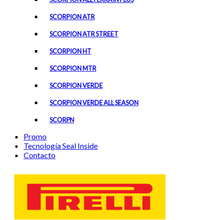
SCORPION ATR
SCORPION ATR STREET
SCORPION HT
SCORPION MTR
SCORPION VERDE
SCORPION VERDE ALL SEASON
SCORPN
Promo
Tecnología Seal Inside
Contacto