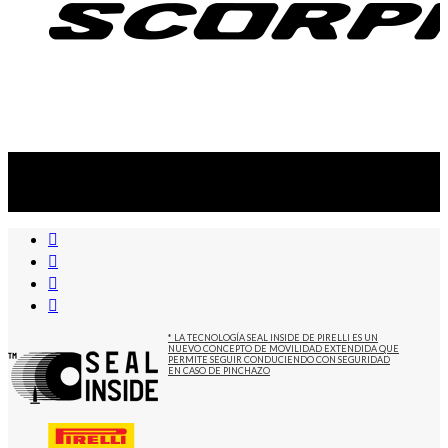
Suscribite al newsletter
...y recibirás primero
nuestras ofertas
* LA TECNOLOGÍA SEAL INSIDE DE PIRELLI ES UN
NUEVO CONCEPTO DE MOVILIDAD EXTENDIDA QUE
PERMITE SEGUIR CONDUCIENDO CON SEGURIDAD
EN CASO DE PINCHAZO