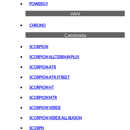
POWERGY
VAN
CHRONO
Camioneta
SCORPION
SCORPION ALLTERRAIN PLUS
SCORPION ATR
SCORPION ATR STREET
SCORPION HT
SCORPION MTR
SCORPION VERDE
SCORPION VERDE ALL SEASON
SCORPN