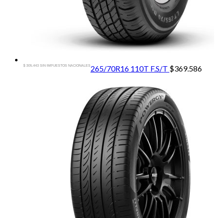
$ 305.443 SIN IMPUESTOS NACIONALES
265/70R16 110T F.S/T
$
369.586