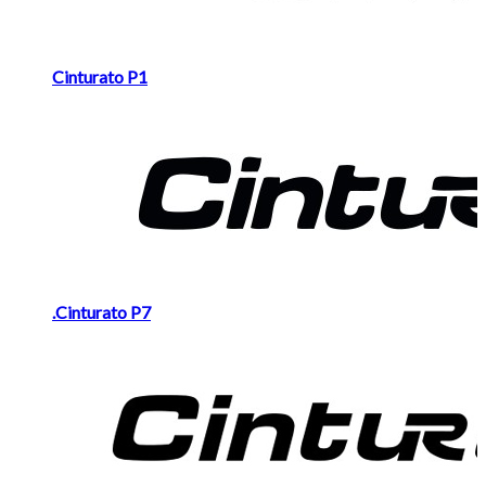
Cinturato P1
.Cinturato P7