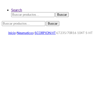
Search
Buscar
Buscar
por:
Buscar
Buscar
por:
Inicio
Neumaticos
SCORPION HT
LT235/70R16 104T S-HT