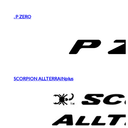
. P ZERO
SCORPION ALLTERRAINplus