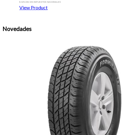
$ 329.336 SIN IMPUESTOS NACIONALES
View Product
Novedades