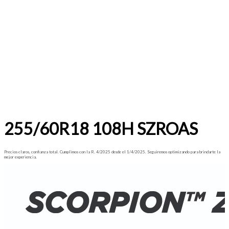
255/60R18 108H SZROAS
Precios claros, confianza total. Cumplimos con la R. 4/2025 desde el 1/4/2025. Seguiremos optimizando para brindarte la
mejor experiencia.