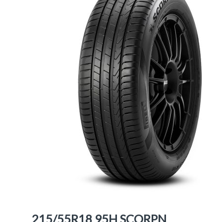
215/55R18 95H SCORPN