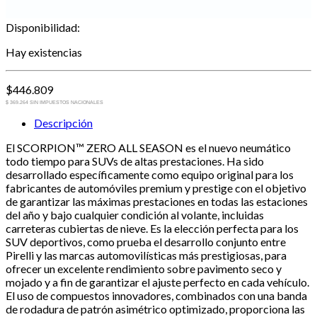
Disponibilidad:
Hay existencias
$
446.809
$ 369.264 SIN IMPUESTOS NACIONALES
Descripción
El SCORPION™ ZERO ALL SEASON es el nuevo neumático
todo tiempo para SUVs de altas prestaciones. Ha sido
desarrollado específicamente como equipo original para los
fabricantes de automóviles premium y prestige con el objetivo
de garantizar las máximas prestaciones en todas las estaciones
del año y bajo cualquier condición al volante, incluidas
carreteras cubiertas de nieve. Es la elección perfecta para los
SUV deportivos, como prueba el desarrollo conjunto entre
Pirelli y las marcas automovilísticas más prestigiosas, para
ofrecer un excelente rendimiento sobre pavimento seco y
mojado y a fin de garantizar el ajuste perfecto en cada vehículo.
El uso de compuestos innovadores, combinados con una banda
de rodadura de patrón asimétrico optimizado, proporciona las