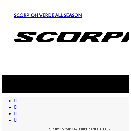
SCORPION VERDE ALL SEASON
Suscribite al newsletter
...y recibirás primero
nuestras ofertas
* LA TECNOLOGÍA SEAL INSIDE DE PIRELLI ES UN