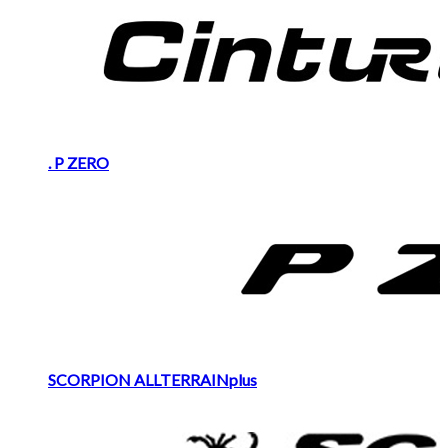
. P ZERO
SCORPION ALLTERRAINplus