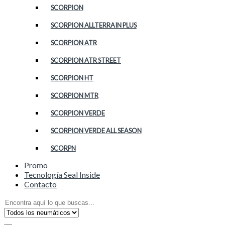
SCORPION
SCORPION ALLTERRAIN PLUS
SCORPION ATR
SCORPION ATR STREET
SCORPION HT
SCORPION MTR
SCORPION VERDE
SCORPION VERDE ALL SEASON
SCORPN
Promo
Tecnología Seal Inside
Contacto
Search
for: