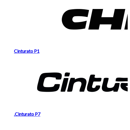
Cinturato P1
.Cinturato P7