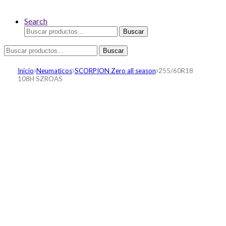
Search
Buscar
Buscar
por:
Buscar
Buscar
por:
Inicio
Neumaticos
SCORPION Zero all season
255/60R18
108H SZROAS