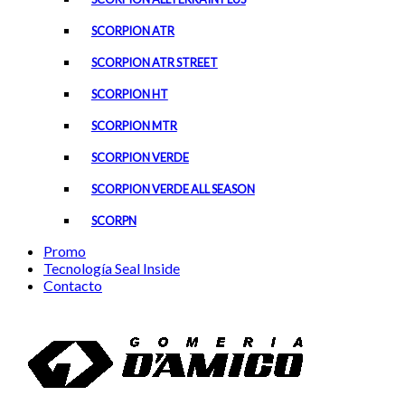
SCORPION ATR
SCORPION ATR STREET
SCORPION HT
SCORPION MTR
SCORPION VERDE
SCORPION VERDE ALL SEASON
SCORPN
Promo
Tecnología Seal Inside
Contacto