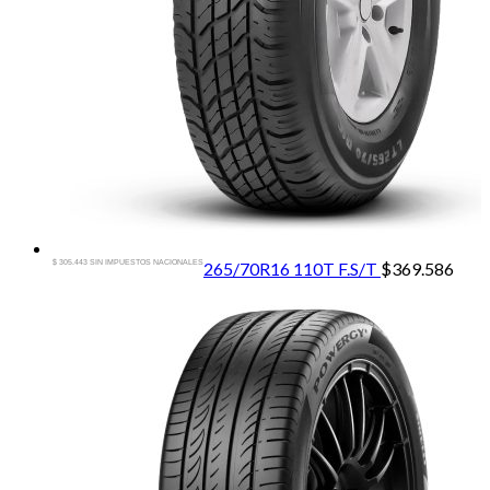
$ 305.443 SIN IMPUESTOS NACIONALES
265/70R16 110T F.S/T
$
369.586