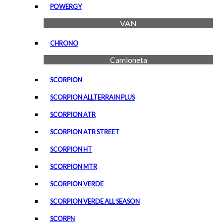
POWERGY
VAN
CHRONO
Camioneta
SCORPION
SCORPION ALLTERRAIN PLUS
SCORPION ATR
SCORPION ATR STREET
SCORPION HT
SCORPION MTR
SCORPION VERDE
SCORPION VERDE ALL SEASON
SCORPN