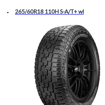
265/60R18 110H S-A/T+ wl