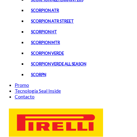
SCORPION ATR
SCORPION ATR STREET
SCORPION HT
SCORPION MTR
SCORPION VERDE
SCORPION VERDE ALL SEASON
SCORPN
Promo
Tecnología Seal Inside
Contacto