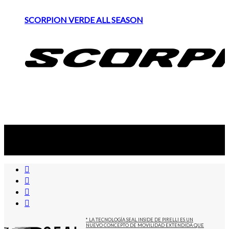
SCORPION VERDE ALL SEASON
Suscribite al newsletter
...y recibirás primero
nuestras ofertas
* LA TECNOLOGÍA SEAL INSIDE DE PIRELLI ES UN
NUEVO CONCEPTO DE MOVILIDAD EXTENDIDA QUE