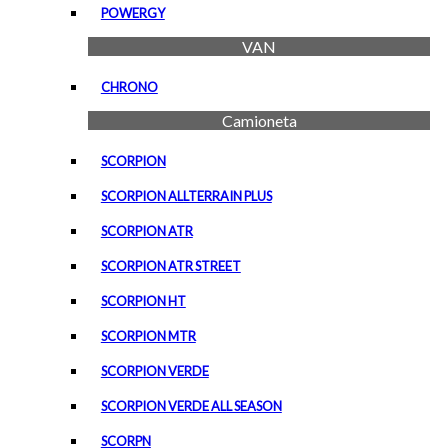
POWERGY
VAN
CHRONO
Camioneta
SCORPION
SCORPION ALLTERRAIN PLUS
SCORPION ATR
SCORPION ATR STREET
SCORPION HT
SCORPION MTR
SCORPION VERDE
SCORPION VERDE ALL SEASON
SCORPN