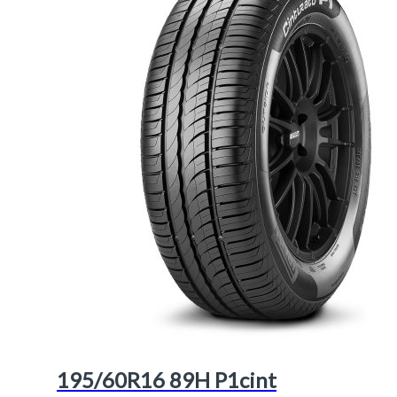
195/60R16 89H P1cint