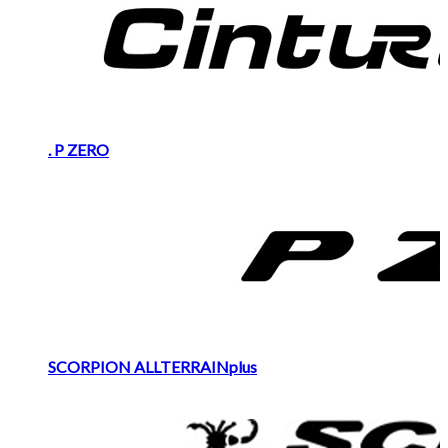
. P ZERO
SCORPION ALLTERRAINplus