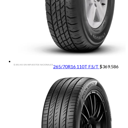
$ 305.443 SIN IMPUESTOS NACIONALES
265/70R16 110T F.S/T
$
369.586