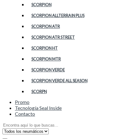
SCORPION
SCORPION ALLTERRAIN PLUS
SCORPION ATR
SCORPION ATR STREET
SCORPION HT
SCORPION MTR
SCORPION VERDE
SCORPION VERDE ALL SEASON
SCORPN
Promo
Tecnología Seal Inside
Contacto
Search
for: