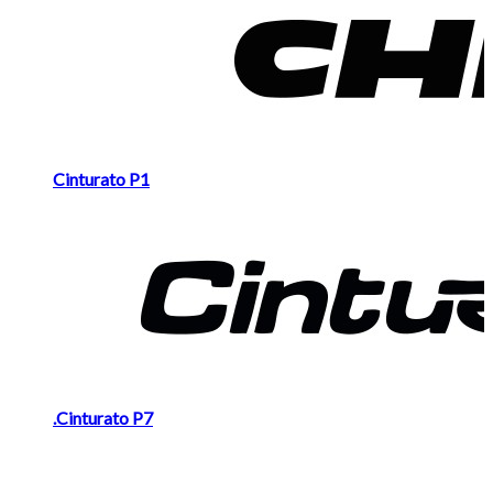
Cinturato P1
.Cinturato P7