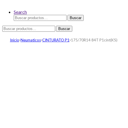
Search
Buscar
Buscar
por:
Buscar
Buscar
por:
Inicio
Neumaticos
CINTURATO P1
175/70R14 84T P1cint(KS)