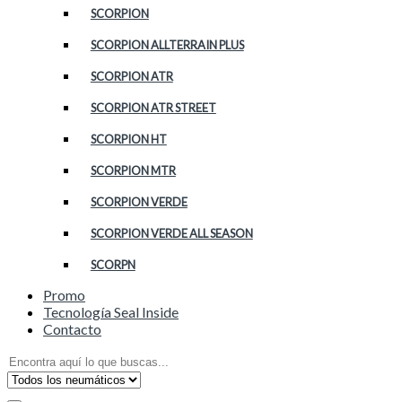
SCORPION
SCORPION ALLTERRAIN PLUS
SCORPION ATR
SCORPION ATR STREET
SCORPION HT
SCORPION MTR
SCORPION VERDE
SCORPION VERDE ALL SEASON
SCORPN
Promo
Tecnología Seal Inside
Contacto
Search
for: