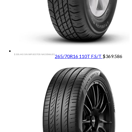
$ 305.443 SIN IMPUESTOS NACIONALES
265/70R16 110T F.S/T
$
369.586