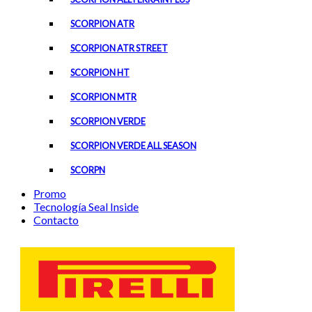
SCORPION ATR
SCORPION ATR STREET
SCORPION HT
SCORPION MTR
SCORPION VERDE
SCORPION VERDE ALL SEASON
SCORPN
Promo
Tecnología Seal Inside
Contacto