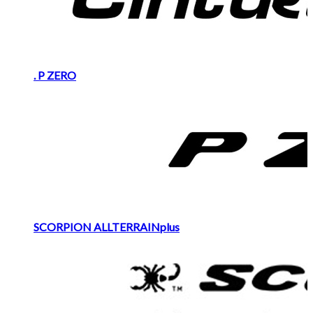
. P ZERO
SCORPION ALLTERRAINplus