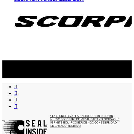
Suscribite al newsletter
...y recibirás primero
nuestras ofertas
* LA TECNOLOGÍA SEAL INSIDE DE PIRELLI ES UN
NUEVO CONCEPTO DE MOVILIDAD EXTENDIDA QUE
PERMITE SEGUIR CONDUCIENDO CON SEGURIDAD
EN CASO DE PINCHAZO