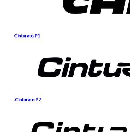
Cinturato P1
.Cinturato P7