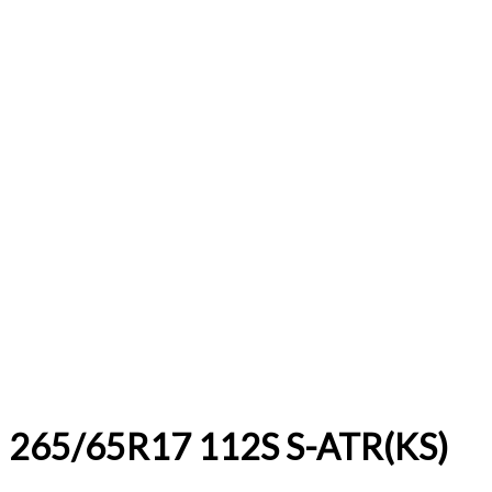
265/65R17 112S S-ATR(KS)