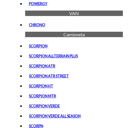
POWERGY
VAN
CHRONO
Camioneta
SCORPION
SCORPION ALLTERRAIN PLUS
SCORPION ATR
SCORPION ATR STREET
SCORPION HT
SCORPION MTR
SCORPION VERDE
SCORPION VERDE ALL SEASON
SCORPN