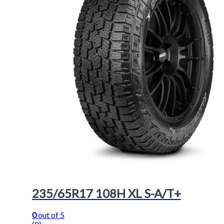
235/65R17 108H XL S-A/T+
0
out of 5