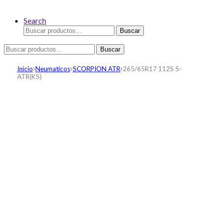
Search
Buscar
Buscar
por:
Buscar
Buscar
por:
Inicio
Neumaticos
SCORPION ATR
265/65R17 112S S-
ATR(KS)