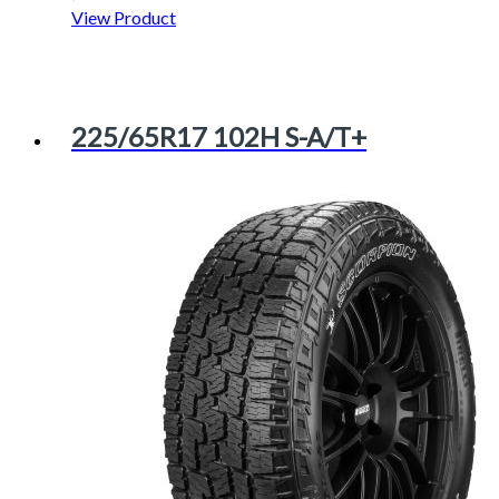
View Product
225/65R17 102H S-A/T+