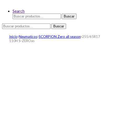
Search
Buscar
Buscar
por:
Buscar
Buscar
por:
Inicio
Neumaticos
SCORPION Zero all season
255/65R17
110H S-ZEROas