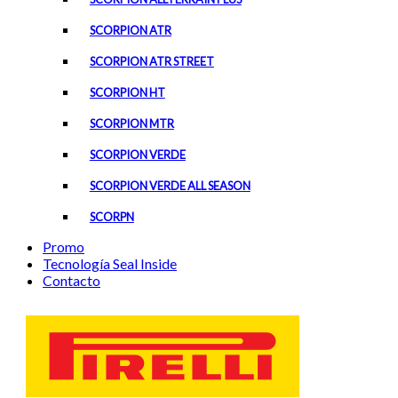
SCORPION ATR
SCORPION ATR STREET
SCORPION HT
SCORPION MTR
SCORPION VERDE
SCORPION VERDE ALL SEASON
SCORPN
Promo
Tecnología Seal Inside
Contacto