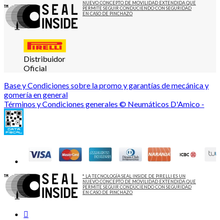
NUEVO CONCEPTO DE MOVILIDAD EXTENDIDA QUE
PERMITE SEGUIR CONDUCIENDO CON SEGURIDAD
EN CASO DE PINCHAZO
Distribuidor
Oficial
Base y Condiciones sobre la promo y garantías de mecánica y
gomería en general
Términos y Condiciones generales © Neumáticos D'Amico -
* LA TECNOLOGÍA SEAL INSIDE DE PIRELLI ES UN
NUEVO CONCEPTO DE MOVILIDAD EXTENDIDA QUE
PERMITE SEGUIR CONDUCIENDO CON SEGURIDAD
EN CASO DE PINCHAZO