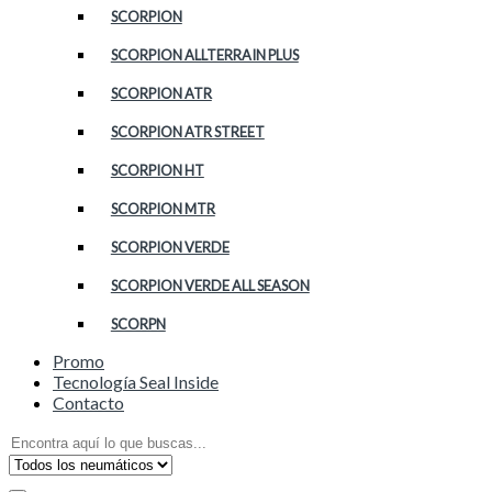
SCORPION
SCORPION ALLTERRAIN PLUS
SCORPION ATR
SCORPION ATR STREET
SCORPION HT
SCORPION MTR
SCORPION VERDE
SCORPION VERDE ALL SEASON
SCORPN
Promo
Tecnología Seal Inside
Contacto
Search
for: