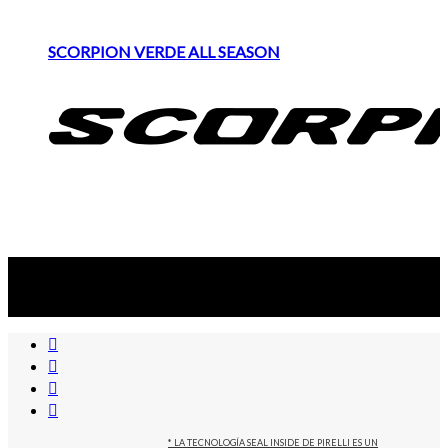
SCORPION VERDE ALL SEASON
Suscribite al newsletter
...y recibirás primero
nuestras ofertas
* LA TECNOLOGÍA SEAL INSIDE DE PIRELLI ES UN