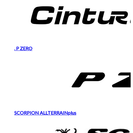
. P ZERO
SCORPION ALLTERRAINplus