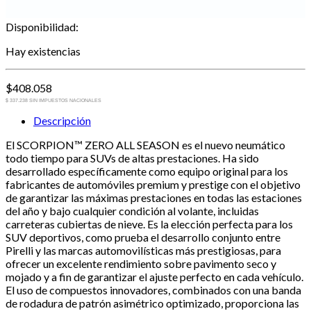
Disponibilidad:
Hay existencias
$
408.058
$ 337.238 SIN IMPUESTOS NACIONALES
Descripción
El SCORPION™ ZERO ALL SEASON es el nuevo neumático
todo tiempo para SUVs de altas prestaciones. Ha sido
desarrollado específicamente como equipo original para los
fabricantes de automóviles premium y prestige con el objetivo
de garantizar las máximas prestaciones en todas las estaciones
del año y bajo cualquier condición al volante, incluidas
carreteras cubiertas de nieve. Es la elección perfecta para los
SUV deportivos, como prueba el desarrollo conjunto entre
Pirelli y las marcas automovilísticas más prestigiosas, para
ofrecer un excelente rendimiento sobre pavimento seco y
mojado y a fin de garantizar el ajuste perfecto en cada vehículo.
El uso de compuestos innovadores, combinados con una banda
de rodadura de patrón asimétrico optimizado, proporciona las