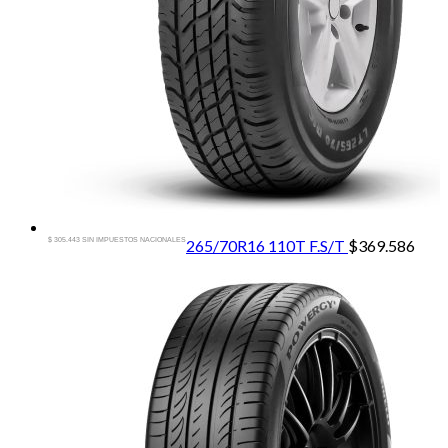
$ 305.443 SIN IMPUESTOS NACIONALES
265/70R16 110T F.S/T
$
369.586