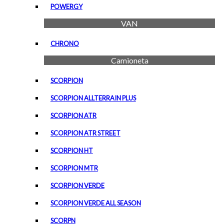
POWERGY
VAN
CHRONO
Camioneta
SCORPION
SCORPION ALLTERRAIN PLUS
SCORPION ATR
SCORPION ATR STREET
SCORPION HT
SCORPION MTR
SCORPION VERDE
SCORPION VERDE ALL SEASON
SCORPN