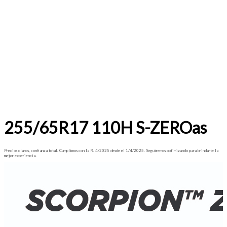
255/65R17 110H S-ZEROas
Precios claros, confianza total. Cumplimos con la R. 4/2025 desde el 1/4/2025. Seguiremos optimizando para brindarte la
mejor experiencia.