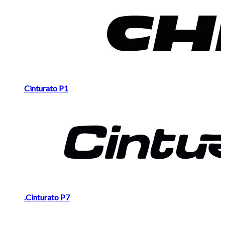
Cinturato P1
.Cinturato P7