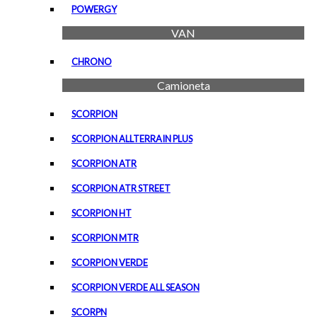
POWERGY
VAN
CHRONO
Camioneta
SCORPION
SCORPION ALLTERRAIN PLUS
SCORPION ATR
SCORPION ATR STREET
SCORPION HT
SCORPION MTR
SCORPION VERDE
SCORPION VERDE ALL SEASON
SCORPN