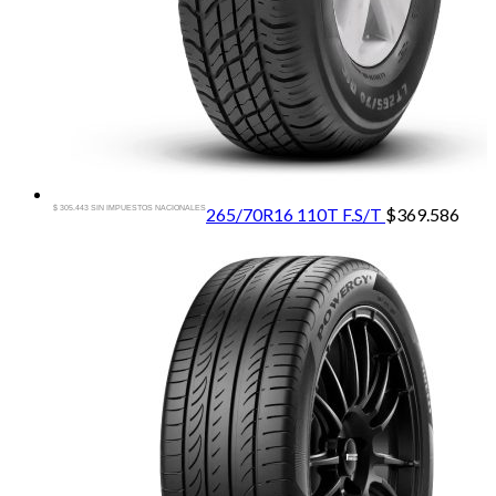
$ 305.443 SIN IMPUESTOS NACIONALES
265/70R16 110T F.S/T
$
369.586