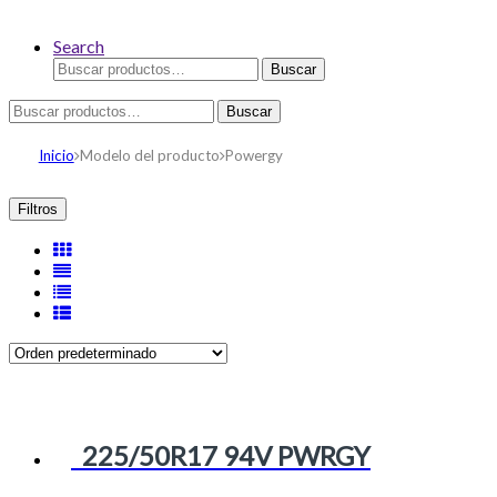
Search
Buscar
Buscar
por:
Buscar
Buscar
por:
Inicio
Modelo del producto
Powergy
Filtros
225/50R17 94V PWRGY