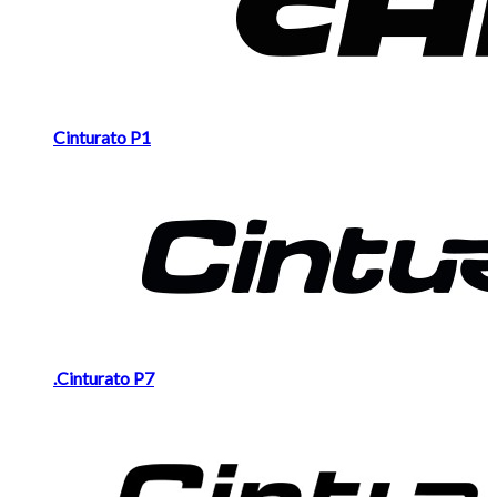
Cinturato P1
.Cinturato P7