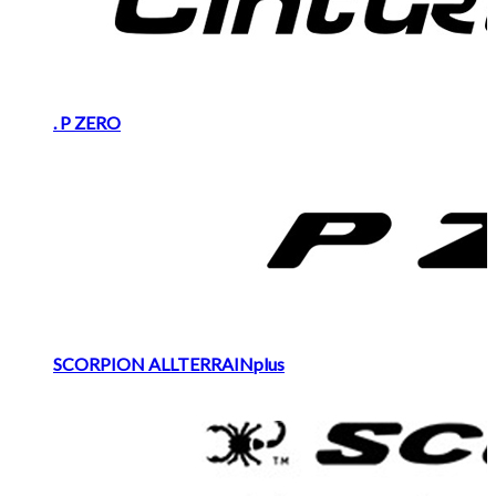
. P ZERO
SCORPION ALLTERRAINplus