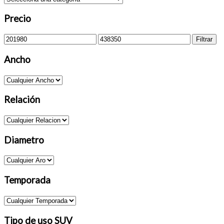
Precio
Precio
Precio
Filtrar
mínimo
máximo
Ancho
Relación
Diametro
Temporada
Tipo de uso SUV