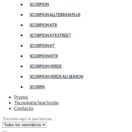
SCORPION
SCORPION ALLTERRAIN PLUS
SCORPION ATR
SCORPION ATR STREET
SCORPION HT
SCORPION MTR
SCORPION VERDE
SCORPION VERDE ALL SEASON
SCORPN
Promo
Tecnología Seal Inside
Contacto
Search
for: