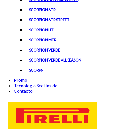
SCORPION ATR
SCORPION ATR STREET
SCORPION HT
SCORPION MTR
SCORPION VERDE
SCORPION VERDE ALL SEASON
SCORPN
Promo
Tecnología Seal Inside
Contacto