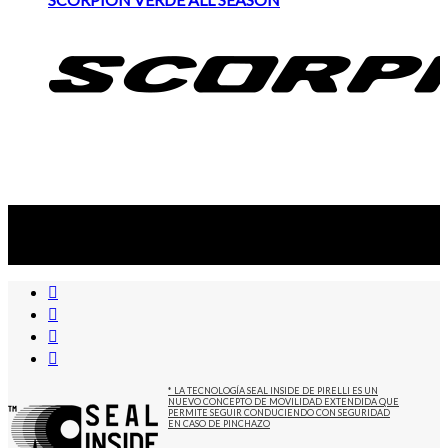
Suscribite al newsletter
...y recibirás primero
nuestras ofertas
* LA TECNOLOGÍA SEAL INSIDE DE PIRELLI ES UN
NUEVO CONCEPTO DE MOVILIDAD EXTENDIDA QUE
PERMITE SEGUIR CONDUCIENDO CON SEGURIDAD
EN CASO DE PINCHAZO