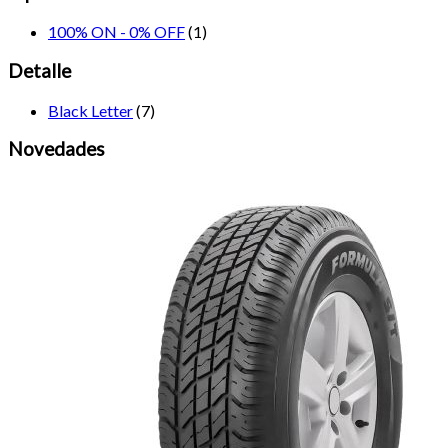
100% ON - 0% OFF
(1)
Detalle
Black Letter
(7)
Novedades