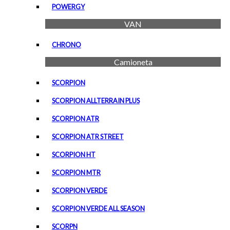
POWERGY
VAN
CHRONO
Camioneta
SCORPION
SCORPION ALLTERRAIN PLUS
SCORPION ATR
SCORPION ATR STREET
SCORPION HT
SCORPION MTR
SCORPION VERDE
SCORPION VERDE ALL SEASON
SCORPN