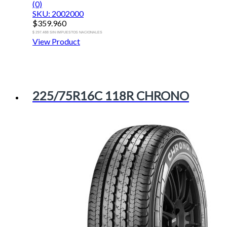
(0)
SKU: 2002000
$
359.960
$ 297.488 SIN IMPUESTOS NACIONALES
View Product
225/75R16C 118R CHRONO