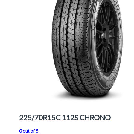
225/70R15C 112S CHRONO
0
out of 5