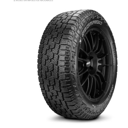
$ 343.802 SIN IMPUESTOS NACIONALES