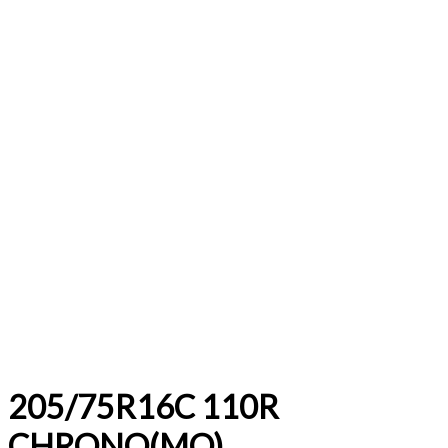
205/75R16C 110R
CHRONO(MO)