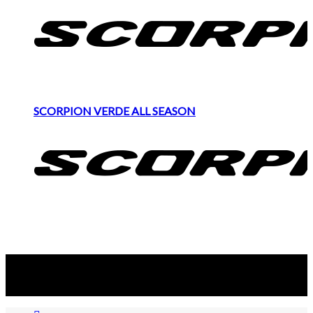
SCORPION VERDE ALL SEASON
Suscribite al newsletter
...y recibirás primero
nuestras ofertas