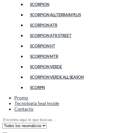
SCORPION
SCORPION ALLTERRAIN PLUS
SCORPION ATR
SCORPION ATR STREET
SCORPION HT
SCORPION MTR
SCORPION VERDE
SCORPION VERDE ALL SEASON
SCORPN
Promo
Tecnología Seal Inside
Contacto
Search
for: