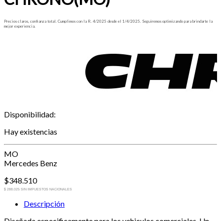
Precios claros, confianza total. Cumplimos con la R. 4/2025 desde el 1/4/2025. Seguiremos optimizando para brindarte la
mejor experiencia.
Disponibilidad:
Hay existencias
MO
Mercedes Benz
$
348.510
$ 288.025 SIN IMPUESTOS NACIONALES
Descripción
Diseñada especificamente para los vehiculos comerciales. Un