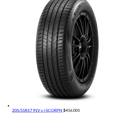
205/55R17 91V s-i SCORPN
$
416.001