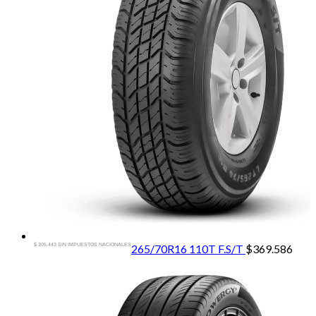
$ 305.443 SIN IMPUESTOS NACIONALES
265/70R16 110T F.S/T
$
369.586