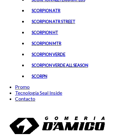
SCORPION ATR
SCORPION ATR STREET
SCORPION HT
SCORPION MTR
SCORPION VERDE
SCORPION VERDE ALL SEASON
SCORPN
Promo
Tecnología Seal Inside
Contacto