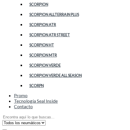
SCORPION
SCORPION ALLTERRAIN PLUS
SCORPION ATR
SCORPION ATR STREET
SCORPION HT
SCORPION MTR
SCORPION VERDE
SCORPION VERDE ALL SEASON
SCORPN
Promo
Tecnología Seal Inside
Contacto
Search
for: