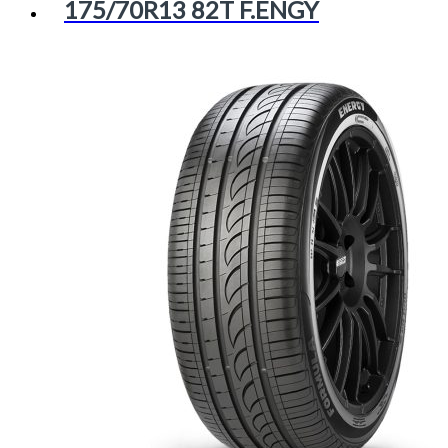
175/70R13 82T F.ENGY