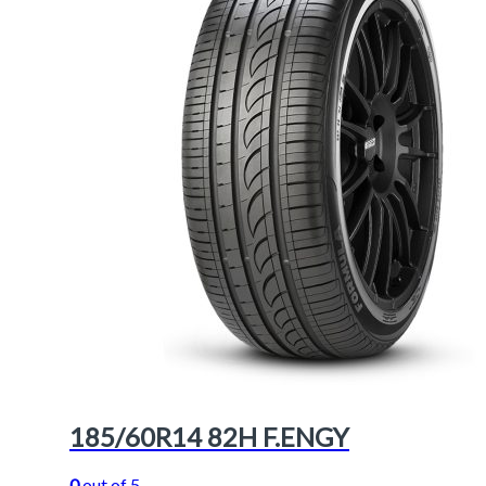
185/60R14 82H F.ENGY
0
out of 5