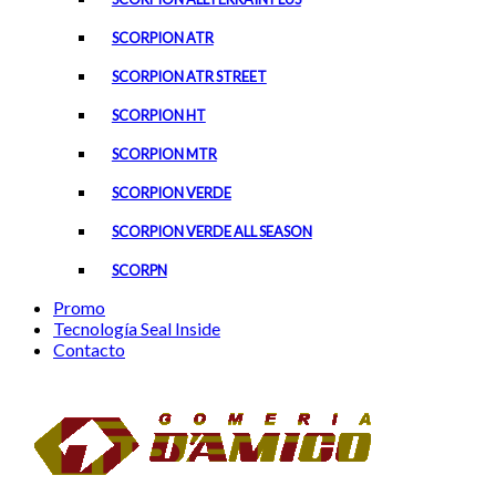
SCORPION ATR
SCORPION ATR STREET
SCORPION HT
SCORPION MTR
SCORPION VERDE
SCORPION VERDE ALL SEASON
SCORPN
Promo
Tecnología Seal Inside
Contacto