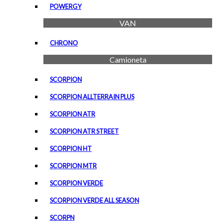
POWERGY
VAN
CHRONO
Camioneta
SCORPION
SCORPION ALLTERRAIN PLUS
SCORPION ATR
SCORPION ATR STREET
SCORPION HT
SCORPION MTR
SCORPION VERDE
SCORPION VERDE ALL SEASON
SCORPN