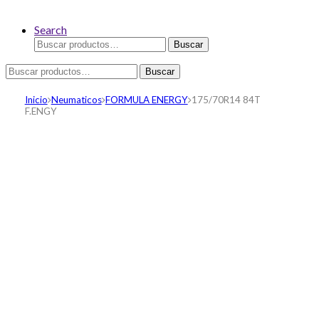
Search
Buscar
Buscar
por:
Buscar
Buscar
por:
Inicio
Neumaticos
FORMULA ENERGY
175/70R14 84T
F.ENGY