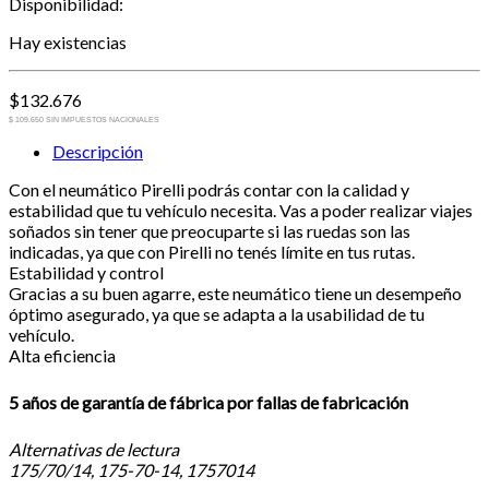
Disponibilidad:
Hay existencias
$
132.676
$ 109.650 SIN IMPUESTOS NACIONALES
Descripción
Con el neumático Pirelli podrás contar con la calidad y
estabilidad que tu vehículo necesita. Vas a poder realizar viajes
soñados sin tener que preocuparte si las ruedas son las
indicadas, ya que con Pirelli no tenés límite en tus rutas.
Estabilidad y control
Gracias a su buen agarre, este neumático tiene un desempeño
óptimo asegurado, ya que se adapta a la usabilidad de tu
vehículo.
Alta eficiencia
5 años de garantía de fábrica por fallas de fabricación
Alternativas de lectura
175/70/14, 175-70-14, 1757014