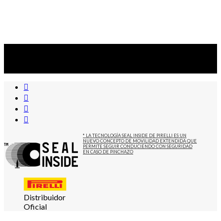
Suscribite al newsletter
...y recibirás primero
nuestras ofertas
* LA TECNOLOGÍA SEAL INSIDE DE PIRELLI ES UN
NUEVO CONCEPTO DE MOVILIDAD EXTENDIDA QUE
PERMITE SEGUIR CONDUCIENDO CON SEGURIDAD
EN CASO DE PINCHAZO
Distribuidor
Oficial