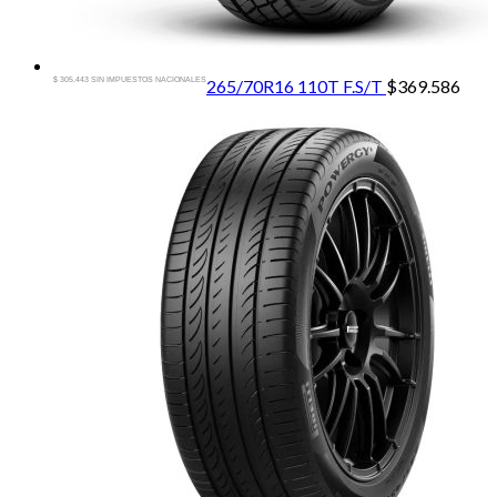
$ 305.443 SIN IMPUESTOS NACIONALES
265/70R16 110T F.S/T
$
369.586