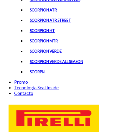
SCORPION ATR
SCORPION ATR STREET
SCORPION HT
SCORPION MTR
SCORPION VERDE
SCORPION VERDE ALL SEASON
SCORPN
Promo
Tecnología Seal Inside
Contacto