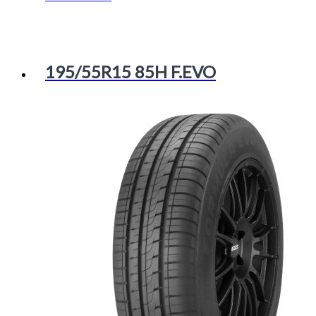
195/55R15 85H F.EVO