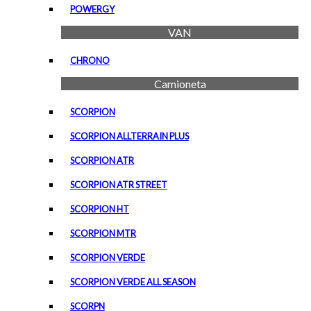
POWERGY
VAN
CHRONO
Camioneta
SCORPION
SCORPION ALLTERRAIN PLUS
SCORPION ATR
SCORPION ATR STREET
SCORPION HT
SCORPION MTR
SCORPION VERDE
SCORPION VERDE ALL SEASON
SCORPN