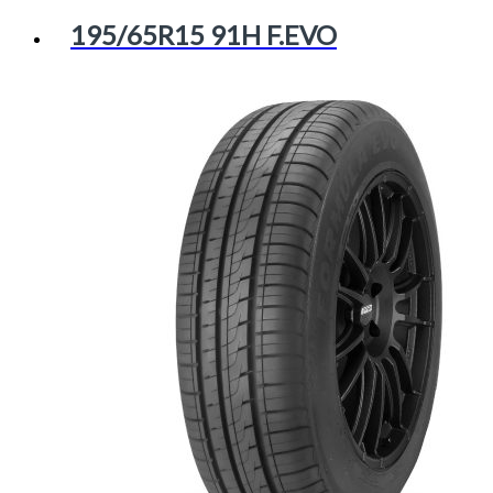
195/65R15 91H F.EVO