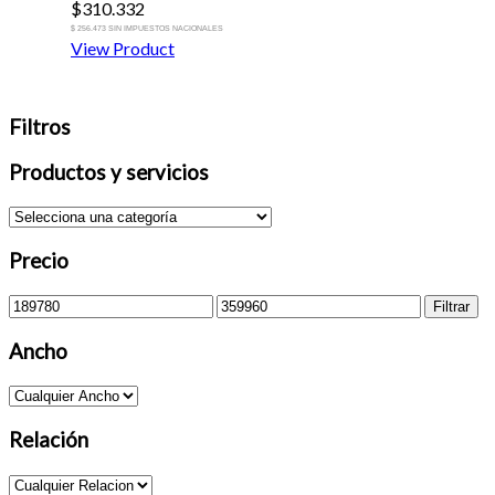
$
310.332
$ 256.473 SIN IMPUESTOS NACIONALES
View Product
Filtros
Productos y servicios
Precio
Precio
Precio
Filtrar
mínimo
máximo
Ancho
Relación