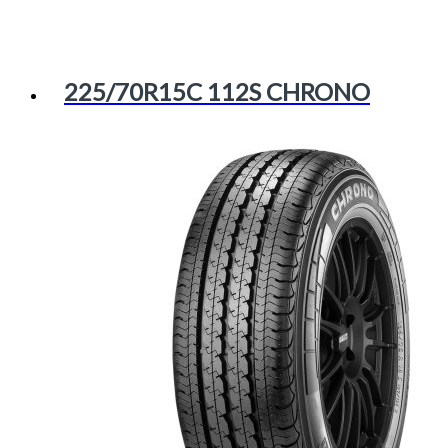
225/70R15C 112S CHRONO