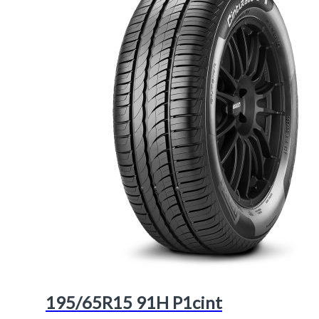
195/65R15 91H P1cint