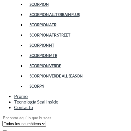
SCORPION
SCORPION ALLTERRAIN PLUS
SCORPION ATR
SCORPION ATR STREET
SCORPION HT
SCORPION MTR
SCORPION VERDE
SCORPION VERDE ALL SEASON
SCORPN
Promo
Tecnología Seal Inside
Contacto
Search
for: